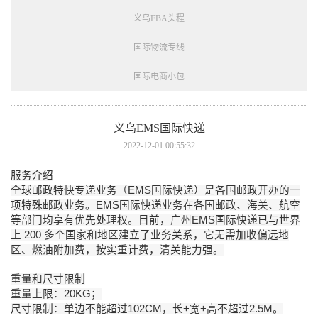
义乌FBA头程
国际物流专线
国际电商小包
义乌EMS国际快递
2022-12-01 00:55:32
服务介绍
全球邮政特快专递业务（EMS国际快递）是各国邮政开办的一
项特殊邮政业务。EMS国际快递业务在各国邮政、海关、航空
等部门均享有优先处理权。目前，广州EMS国际快递已与世界
上 200 多个国家和地区建立了业务关系，它无需加收偏远地
区、燃油附加费，按实重计费，清关能力强。
重量和尺寸限制
重量上限：20KG；
尺寸限制：单边不能超过102CM，长+宽+高不超过2.5M。