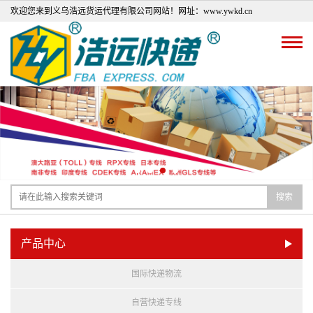
欢迎您来到义乌浩远货运代理有限公司网站！网址：www.ywkd.cn
搜索
产品中心
国际快递物流
自营快递专线