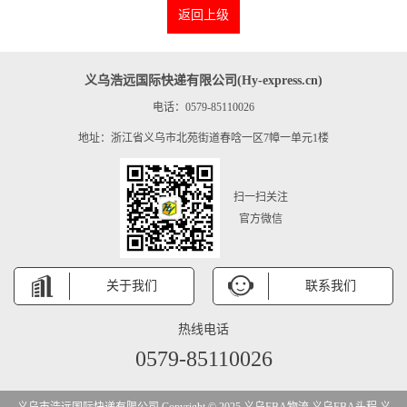
返回上级
义乌浩远国际快递有限公司(Hy-express.cn)
电话：0579-85110026
地址：浙江省义乌市北苑街道春唅一区7幛一单元1楼
扫一扫关注
官方微信
关于我们
联系我们
热线电话
0579-85110026
义乌市浩远国际快递有限公司 Copyright © 2025 义乌FBA物流,义乌FBA头程,义