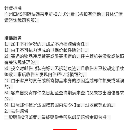
计费标准
广州EMS国际快递采用折扣方式计费（折扣有浮动，具体详情
请咨询我司客服）
赔偿服务
1、属于下列情况的，邮局不承担赔偿责任：
1）由于不可抗力造成的（保价邮件除外）。
2）寄递的物品违反禁寄或限寄规定的，经主管机关没收或依照
有关法规处理的。
3）投交时邮件封装完好，无拆动痕迹，且收件人已按规定手续
签收，事后收件人发现内件短少或损毁的。
4）由于客户的责任或所寄物品本身的原因造成邮件损失或延误
的。
5）客户自交寄邮件之日起至查询期满未查询又未提出赔偿要求
的。
6）国际邮件被寄达国按其国内法令扣留、没收或销毁的。
2、丢件赔偿
一般赔偿2倍邮费，最终赔偿金额以邮局赔偿金额为准。